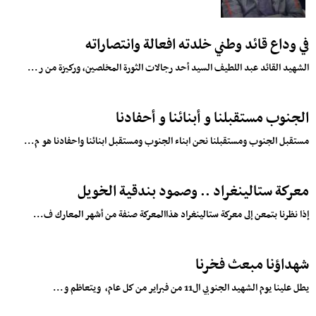
في وداع قائد وطني خلدته افعالة وانتصاراته
الشهيد القائد عبد اللطيف السيد أحد رجالات الثورة المخلصين، وركيزة من ر...
الجنوب مستقبلنا و أبنائنا و أحفادنا
مستقبل الجنوب ومستقبلنا نحن ابناء الجنوب ومستقبل ابنائنا واحفادنا هو م...
معركة ستالينغراد .. وصمود بندقية الخويل
إذا نظرنا بتمعن إلى معركة ستالينغراد هذاالمعركة صنفة من أشهر المعارك ف...
شهداؤنا مبعث فخرنا
يطل علينا يوم الشهيد الجنوبي ال11 من فبراير من كل عام، ويتعاظم و...