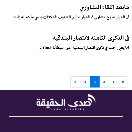
مابعد اللقاء التشاوري
أن الحوار منهج حضاري فبالحوار تطوي الشعوب الخلافات وتبني ما دمرته وانت...
في الذكرى الثامنة لانتصار البندقية
ك/يحيى أحمد في ذكرى انتصارِ البندقية على سبطانَة &rlm...
»
4
3
2
1
«