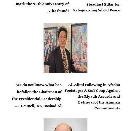
mark the 99th anniversary of
Steadfast Pillar for
Safeguarding World Peace
its foundi...
We do not know what has
Al-Alimi Following in Afash’s
Footsteps: A Soft Coup Against
befallen the Chairman of
the Riyadh Accords and
the Presidential Leadership
Betrayal of the Amman
Council, Dr. Rashad Al-...
Commitments