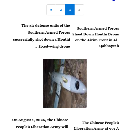
»
2
1
«
The air defense units of the
Southern Armed Forces
Southern Armed Forces
Shoot Down Houthi Drone
successfully shot down a Houthi
on the Airim Front in Al-
Qabbaytah
fixed-wing drone...
On August 1, 2026, the Chinese
The Chinese People’s
People’s Liberation Army will
Liberation Army at 99: A