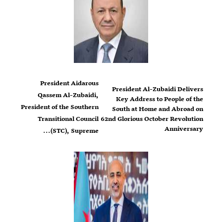
President Aidarous
President Al-Zubaidi Delivers
Qassem Al-Zubaidi,
Key Address to People of the
President of the Southern
South at Home and Abroad on
Transitional Council
62nd Glorious October Revolution
Anniversary
(STC), Supreme...