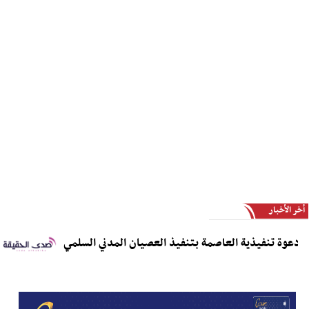
أخر الأخبار
دعوة تنفيذية العاصمة بتنفيذ العصيان المدني السلمي
م