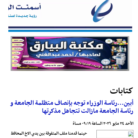
كتابات
أبين...رئاسة الوزراء توجه بإنصاف متظلمة الجامعة و
رئاسة الجامعة مازالت تتجاهل مذكرتها
الأحد ٢٤ مايو ٢٠٢٦ الساعة ٠٩:١٩ مساءً
حينما قدمنا ملف المتفوفة بين يدي الاخ المحافظ