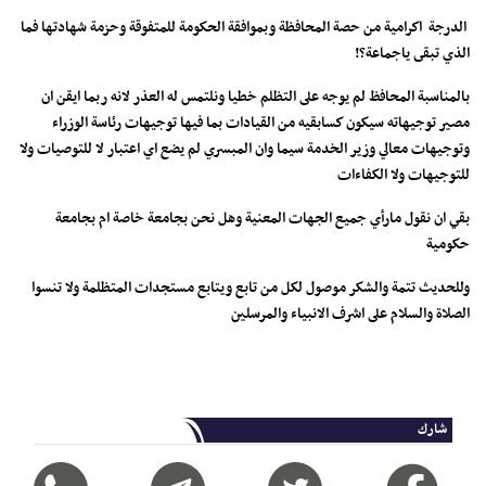
الدرجة اكرامية من حصة المحافظة وبموافقة الحكومة للمتفوقة وحزمة شهادتها فما
الذي تبقى ياجماعة؟!
بالمناسبة المحافظ لم يوجه على التظلم خطيا ونلتمس له العذر لانه ربما ايقن ان
مصير توجيهاته سيكون كسابقيه من القيادات بما فيها توجيهات رئاسة الوزراء
وتوجيهات معالي وزير الخدمة سيما وان المبسري لم يضع اي اعتبار لا للتوصيات ولا
للتوجيهات ولا الكفاءات
بقي ان نقول مارأي جميع الجهات المعنية وهل نحن بجامعة خاصة ام بجامعة
حكومية
وللحديث تتمة والشكر موصول لكل من تابع ويتابع مستجدات المتظلمة ولا تنسوا
الصلاة والسلام على اشرف الانبياء والمرسلين
شارك