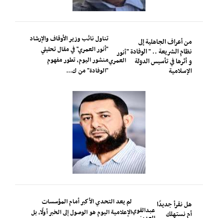
تناول نائب وزير الأوقاف والإرشاد
من أعراف الجاهلية إلى
"أنور العمري" في مقال تحليلي
نظام الشريعة .. " الوفادة "
أنور
منشور اليوم، تطور مفهوم
العمري
و أثرها في تأسيس الدولة
الإسلامية
"الوفادة" من ك...
لم يعد التحدي الأكبر أمام المؤسسات
هل نقرأ جديدًا
عبدالقوي
الإعلامية اليوم هو الوصول إلى الخبر أولًا، بل
أم نستهلك