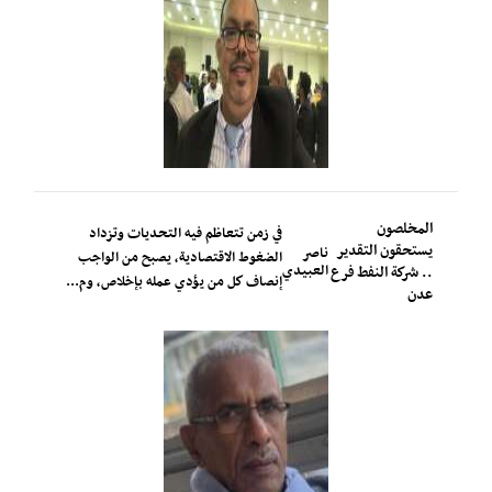
المخلصون
في زمن تتعاظم فيه التحديات وتزداد
يستحقون التقدير
ناصر
الضغوط الاقتصادية، يصبح من الواجب
العبيدي
.. شركة النفط فرع
إنصاف كل من يؤدي عمله بإخلاص، وم...
عدن