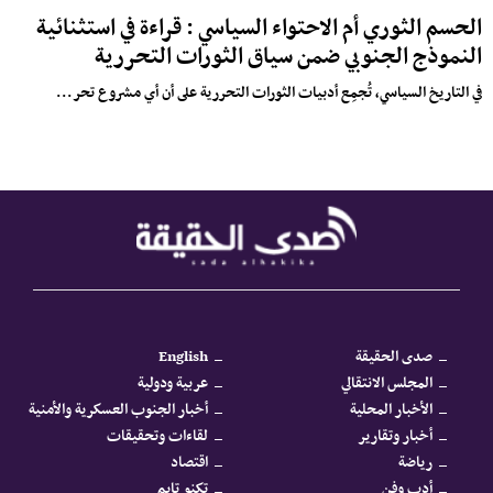
الحسم الثوري أم الاحتواء السياسي : قراءة في استثنائية
النموذج الجنوبي ضمن سياق الثورات التحررية
في التاريخ السياسي، تُجمِع أدبيات الثورات التحررية على أن أي مشروع تحر...
صدى الحقيقة
English
المجلس الانتقالي
عربية ودولية
الأخبار المحلية
أخبار الجنوب العسكرية والأمنية
أخبار وتقارير
لقاءات وتحقيقات
رياضة
اقتصاد
أدب وفن
تكنو تايم