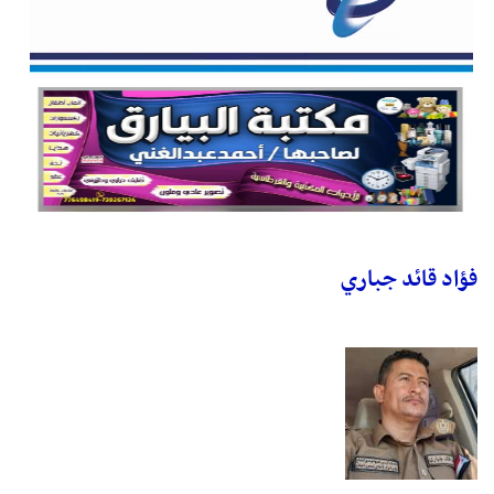
فؤاد قائد جباري