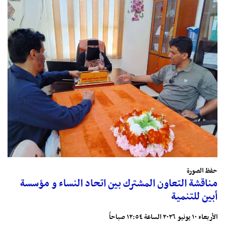
حفظ الصورة
مناقشة التعاون المشترك بين اتحاد النساء و مؤسسة
أبين للتنمية
الأربعاء ١٠ يونيو ٢٠٢٦ الساعة ١٢:٥٤ صباحاً