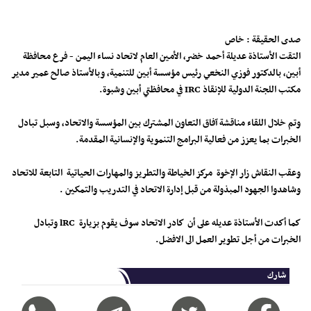
صدى الحقيقة : خاص
التقت الأستاذة عديلة أحمد خضر، الأمين العام لاتحاد نساء اليمن - فرع محافظة
أبين، بالدكتور فوزي النخعي رئيس مؤسسة أبين للتنمية، وبالأستاذ صالح عمير مدير
مكتب اللجنة الدولية للإنقاذ IRC في محافظتي أبين وشبوة.
وتم خلال اللقاء مناقشة آفاق التعاون المشترك بين المؤسسة والاتحاد، وسبل تبادل
الخبرات بما يعزز من فعالية البرامج التنموية والإنسانية المقدمة.
وعقب النقاش زار الإخوة مركز الخياطة والتطريز والمهارات الحياتية التابعة للاتحاد
وشاهدوا الجهود المبذولة من قبل إدارة الاتحاد في التدريب والتمكين .
كما أكدت الأستاذة عديله على أن كادر الاتحاد سوف يقوم بزيارة lRC وتبادل
الخبرات من أجل تطوير العمل الى الافضل.
شارك