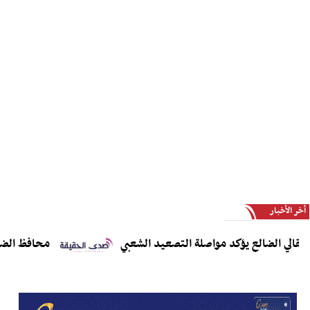
أخر الأخبار
ي الضالع يؤكد مواصلة التصعيد الشعبي
محافظ الضالع يدع