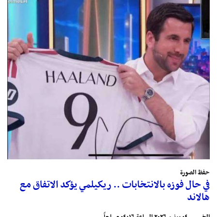
حفظ الصورة
في حال فوزه بالانتخابات .. ريكيلمي يؤكد الاتفاق مع
هالاند