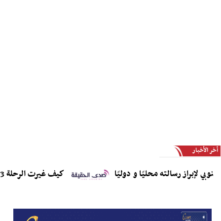
أخر الأخبار
إبراز رسالته محليًا و دوليًا
كيف غيرت الرحلة 243 قطاع الطيران إلى الأبد