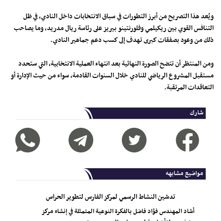
ويُعد هذا التصريح من أبرز التطورات في سباق الانتخابات داخل النادي، في ظل
التنافس القوي بين ريكيلمي وفلورنتينو بيريز على رئاسة ريال مدريد، وما يصاحب
ذلك من وعود بصفقات كبرى تهدف إلى كسب دعم جماهير النادي.
ومن المنتظر أن تتضح الصورة النهائية بعد انتهاء العملية الانتخابية، التي ستحدد
مستقبل المشروع الرياضي للنادي خلال السنوات القادمة، سواء من حيث الإدارة أو
التعاقدات المرتقبة.
شارك
مواضيع مشابهه
تدشين النشاط الرسمي لمركز الفارس لتطوير الحراس
أشاد المهندس فؤاد فاضل بالفكرة النوعية المتمثلة في إنشاء مركز