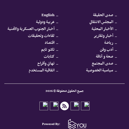
صدى الحقيقة
English
المجلس الانتقالي
عربية ودولية
الأخبار المحلية
أخبار الجنوب العسكرية والأمنية
أخبار وتقارير
لقاءات وتحقيقات
رياضة
اقتصاد
أدب وفن
تكنو تايم
صحة و أناقة
كتابات
صدى المجتمع
تهاني وأفراح
سياسية الخصوصية
اتفاقية المستخدم
جميع الحقوق محفوظة © 2026
Powered By: