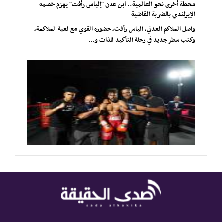
محطة أخرى نحو العالمية.. ابن عدن "إلياس رأفت" يهزم خصمه
الإيرلندي بالضربة القاضية
واصل الملاكم العدني، الياس رأفت، حضوره القوي مع لعبة الملاكمة،
وكتب سطر جديد في رحلة التأكيد للذات و...