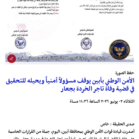
حفظ الصورة
الأمن الوطني بأبين يوقف مسؤولاً أمنياً ويحيله للتحقيق
في قضية وفاة تاجر الخردة بجعار
الثلاثاء ٠٢ يونيو ٢٠٢٦ الساعة ١١:٣٦ مساءً
صدى الحقيقة : خاص
أصدرت قيادة قوات الأمن الوطني بمحافظة أبين، اليوم، جملة من القرارات الحاسمة