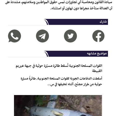
سيادة القانون ومحاسبة أي تجاوزات تمس حقوق المواطنين وسلامتهم، مشددة على
أن العدالة ستأخذ مجراها دون تهاون أو استثناء.
شارك
مواضيع مشابهه
القوات المسلحة الجنوبية تُسقط طائرة مسيّرة حوثية في جبهة عيريم
القبيطة
أسقطت الدفاعات الجوية للقوات المسلحة الجنوبية، طائرةً مسيّرة
حوثية من طراز مجنّح، أثناء تحليقها في س...