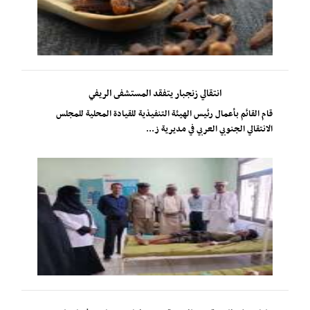
انتقالي زنجبار يتفقد المستشفى الريفي
​قام القائم بأعمال رئيس الهيئة التنفيذية للقيادة المحلية للمجلس
الانتقالي الجنوبي العربي في مديرية ز...