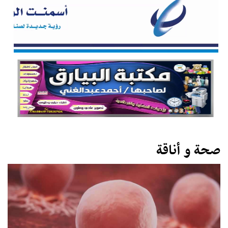
صحة و أناقة