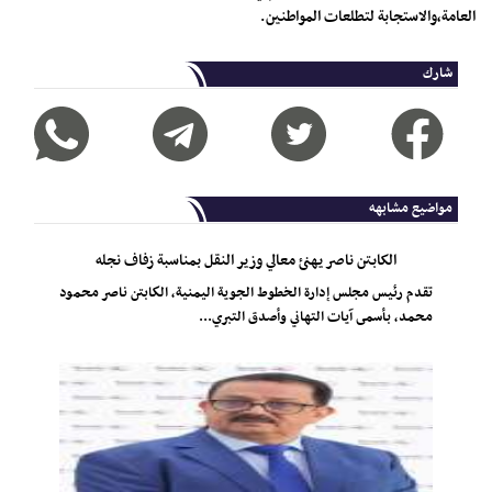
العامة،والاستجابة لتطلعات المواطنين.
شارك
مواضيع مشابهه
الكابتن ناصر يهنئ معالي وزير النقل بمناسبة زفاف نجله
تقدم رئيس مجلس إدارة الخطوط الجوية اليمنية، الكابتن ناصر محمود
محمد، بأسمى آيات التهاني وأصدق التبري...