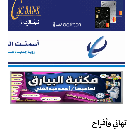
تهاني وأفراح