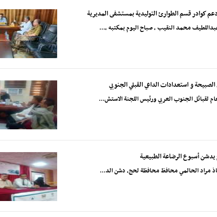
م كوادر قسم الطوارئ التوليدية بمستشفى المديرية
بداللطيف محمد النقيب ، صباح اليوم بمكتبه ،...
 الصبيحة و استعدادات الداعي القبلي الجنوبي
م لقبائل الجنوب العربي ورئيس اللجنة الاستش...
 يدشن أسبوع الرضاعة الطبيعية
تاذ مراد الحالمي محافظ محافظة لحج، دشن الد...