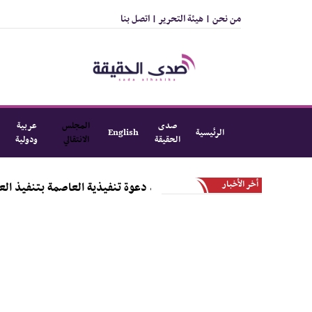
من نحن |
هيئة التحرير |
اتصل بنا
صدى
المجلس
عربية
الرئيسية
English
الحقيقة
الانتقالي
ودولية
أخر الأخبار
وبي بجامعة عدن تؤيد دعوة تنفيذية العاصمة بتنفيذ العصيان المدني ال