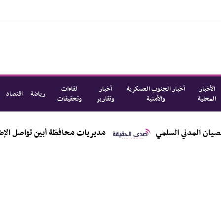
الأخبار
أخبار الجنوب العسكرية
أخبار
لقاءات
رياضة
اقتصاد
المحلية
والأمنية
وتقارير
وتحقيقات
سلمي
مديريات محافظة أبين تواصل الإضراب استجابة ل