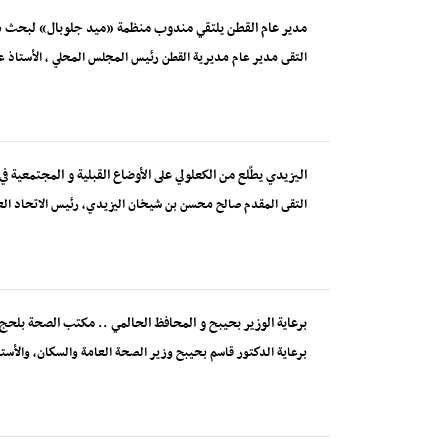
مدير عام القطن يلتقي مندوب منظمة «ميد جلوبال» لبحث دع
التقى مدير عام مديرية القطن رئيس المجلس المحلي ، الأستاذ ع
اليزيدي يطّلع من الكعلولي على الأوضاع القبلية و المجتمعية في
التقى المقدم صالح محسن بن شيخان اليزيدي، رئيس الاتحاد العا
برعاية الوزير بحيبح و المحافظ الحالمي .. مكتب الصحة بلحج
برعاية الدكتور قاسم بحيبح وزير الصحة العامة والسكان، والأس