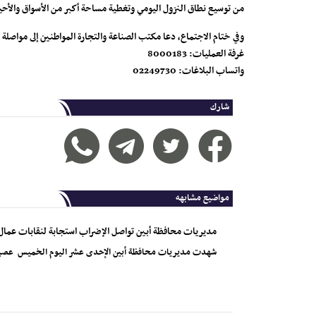
من توسيع نطاق النزول اليومي وتغطية مساحة أكبر من الأسواق والأحيا
وفي ختام الاجتماع، دعا مكتب الصناعة والتجارة المواطنين إلى مواصلة ال
غرفة العمليات: 8000183
واتساب البلاغات: 02249730
شارك
مواضيع مشابهه
مديريات محافظة أبين تواصل الإضراب استجابة لنقابات عمال
شهدت مديريات محافظة أبين الإحدى عشر اليوم الخميس عصياناً مد