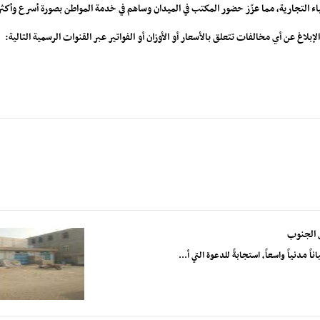
ء التجارية، مما عزّز حضور المكتب في الميدان وساهم في خدمة المواطن بصورة أسرع وأكثر 
إبلاغ عن أي مخالفات تتعلق بالأسعار أو الأوزان أو الفواتير عبر القنوات الرسمية التالية:
 الجنوب
نياً واسعاً، استجابةً للدعوة التي أ...