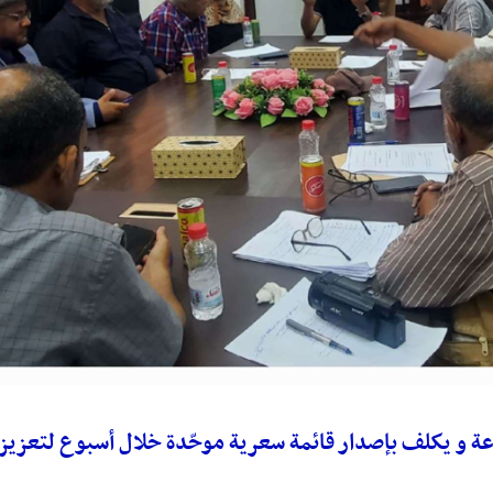
ناعة و يكلف بإصدار قائمة سعرية موحّدة خلال أسبوع لتعزيز