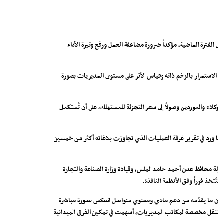
فترة الماضية، مؤكداً ضرورة مضاعفة العمل ورفع وتيرة الأداء
 الاستمرار بالزخم ذاته وقياس الأثر على مستوى المديريات بصورة
لاء والموردين وصولاً إلى سعر التجزئة للمستهلك، على أن تُستكمل
ا ورد في تقرير غرفة العمليات الذي تجاوزت بلاغاته أكثر من خمسين
ولة محافظ عدن أحمد حامد لملس، وقيادة وزارة الصناعة والتجارة
خذ فوراً وفق الأنظمة النافذة.
ن أن ما يقدّمه من دعم مادي ومعنوي متواصل انعكس بصورة مباشرة
 للتنقل مخصصة لمكاتب المديريات، أسهمت في تمكين الفرق الميدانية