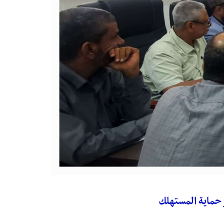
 حماية المستهلك