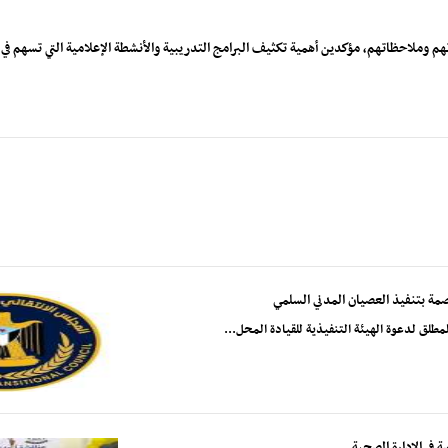
تهم وملاحظاتهم، مؤكدين أهمية تكثيف البرامج التدريبية والأنشطة الإعلامية التي تسهم ف
صمة بتنفيذ العصيان المدني السلمي
طلق لدعوة الهيئة التنفيذية للقيادة المحل...
في الإدارة الصحية