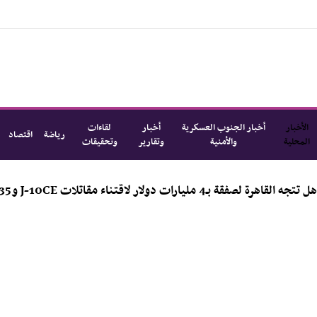
الأخبار
أخبار الجنوب العسكرية
أخبار
لقاءات
رياضة
اقتصاد
المحلية
والأمنية
وتقارير
وتحقيقات
لاقتناء مقاتلات J-10CE وJ-35؟