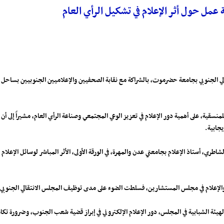
مل حول أثر الإعلام في تشكيل الرأي العام
نتقالي الجنوبي بجامعة حضرموت، بالشراكة مع نقابة الصحفيين والإعلاميين الجنوبيين بساحل
منسقية، على أهمية دور الإعلام في تعزيز الوعي المجتمعي وصناعة الرأي العام، مشيراً إلى 
يجابية.
 أستاذ الإعلام بجامعتي عدن والمهرة، في الورقة الأولى، الأثر المباشر لوسائل الإعلام ا
افة والإعلام في مجلس المستشارين، فسلطت الضوء على مدى توظيف المجلس الانتقالي الجنوبي و
 الهيئة الشبابية في المجلس، دور الإعلام الإلكتروني في إبراز قضية شعب الجنوب، وضرورة 