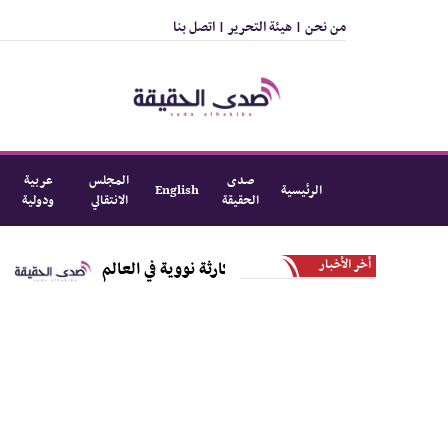
من نحن |
هيئة التحرير |
اتصل بنا
صدى
المجلس
عربية
الرئيسية
English
الحقيقة
الانتقالي
ودولية
أخر الأخبار
ل الذي تسبب بأسوأ كارثة نووية في العالم
هل تتجه القاهرة لصفقة بـ4 مليارات دولار 