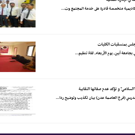
 أكاديمية متخصصة قادرة على خدمة المجتمع وت...
لمجلس بمنسقيات الكليات
جامعة أبين، يوم الأربعاء، لقاءً تنظيم...
لسلامي" و تؤكد عدم صفاتها النقابية
درسي (فرع العاصمة عدن) بيان تكذيب وتوضيح ردا...