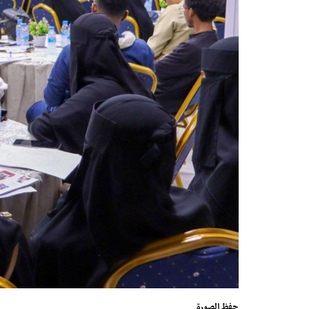
حفظ الصورة