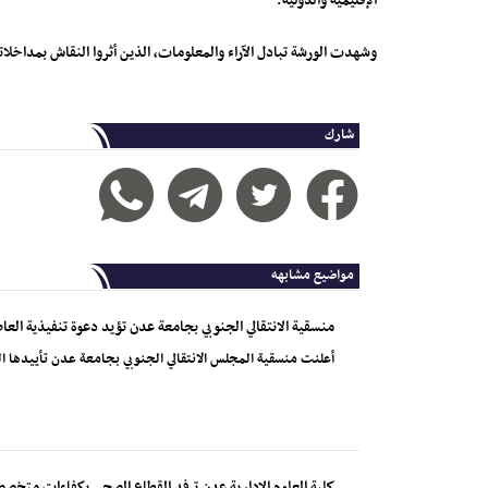
الإقليمية والدولية.
وشهدت الورشة تبادل الآراء والمعلومات، الذين أثروا النقاش بمداخلا
شارك
مواضيع مشابهه
منسقية الانتقالي الجنوبي بجامعة عدن تؤيد دعوة تنفيذية العا
أعلنت منسقية المجلس الانتقالي الجنوبي بجامعة عدن تأييدها الم
كلية العلوم الإدارية عدن ترفد القطاع الصحي بكفاءات متخصصة 