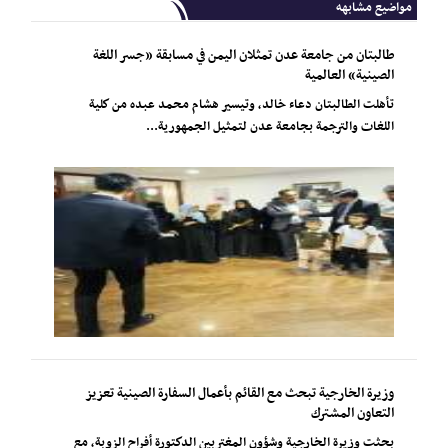
مواضيع مشابهه
طالبتان من جامعة عدن تمثلان اليمن في مسابقة «جسر اللغة
الصينية» العالمية
تأهلت الطالبتان دعاء خالد، وتيسير هشام محمد عبده من كلية
اللغات والترجمة بجامعة عدن لتمثيل الجمهورية...
وزيرة الخارجية تبحث مع القائم بأعمال السفارة الصينية تعزيز
التعاون المشترك
بحثت وزيرة الخارجية وشؤون المغتربين الدكتورة أفراح الزوبة، مع