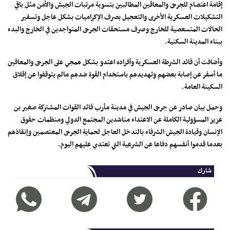
إقامة اعتصام للجرحى والمعاقين المطالبين بتسوية مرتبات الجيش والأمن مثل باقي
التشكيلات العسكرية الأخرى والتعجيل بصرف الإكراميات بشكل عاجل وتسفير
الحالات المتسعصية للخارج وصرف مستحقات الجرحى المتواجدين في الخارج والبدء
ببناء المدينة السكنية.
وأضافت أن قائد الشرطة العسكرية وأفراده اعتدو بشكل همجي على الجرحى والمعاقين
ما أسفر عن إصابة بعضهم وتهديدهم باستخدام القوة ضدهم مالم يتوقفوا عن إقلاق
السكينة العامة.
وحمل بيان صادر عن جرحى الجيش في مدينة مأرب قائد القوات المشتركة صغير بن
عزيز المسؤولية الكاملة عن الاعتداء مناشدين المجتمع الدولي ومنظمات حقوق
الإنسان وقيادة الجيش الشرفاء بالتدخل العاجل لحماية الجرحى المعتصمين وإنقاذهم
بعدما قدموا أنفسهم دفاعا عن الشرعية التي تعتدي عليهم اليوم.
شارك