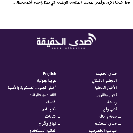
تحل علينا ذكرى نوفمبر المجيد، المناسبة الوطنية التي تمثل إحدى أهم محطا...
صدى الحقيقة
English
المجلس الانتقالي
عربية ودولية
الأخبار المحلية
أخبار الجنوب العسكرية والأمنية
أخبار وتقارير
لقاءات وتحقيقات
رياضة
اقتصاد
أدب وفن
تكنو تايم
صحة و أناقة
كتابات
صدى المجتمع
تهاني وأفراح
سياسية الخصوصية
اتفاقية المستخدم