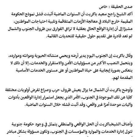
صدى الحقيقة : خاص
أكد الشيخ راجح سعيد باكريت أن السنوات الماضية أثبتت فشل نموذج الحكومة
المقيمة خارج البلاد في معالجة الأزمات المتفاقمة وتلبية احتياجات المواطنين،
مشيرًا إلى أن إدارة الواقع الحالي بعقلية لا تراعي الفوارق بين ظروف الجنوب والشمال
لم تعد قادرة على تقديم حلول حقيقية للتحديات القائمة.
وقال باكريت إن الجنوب اليوم يدير أرضه ويحمي منشآته الحيوية وموانئه وموارده،
ويتحمل النصيب الأكبر من مسؤوليات الأمن والاستقرار والخدمات، إلا أن ذلك لا
ينعكس بصورة إيجابية على حياة المواطنين أو على مستوى الخدمات الأساسية
المقدمة لهم.
وأوضح باكريت أن الشمال ما يزال يعيش ظروف حرب وصراع تفرض أولويات مختلفة
كليًا عن تلك الموجودة في الجنوب، الأمر الذي يجعل استمرار إدارة الواقعين بأدوات
وآليات موحدة أمرًا غير واقعي، وقد أثبت فشله خلال السنوات الماضية.
وأضاف الشيخباكريت أن الحل الواقعي والمنطقي يتمثل في وجود حكومة جنوبية
تتولى إدارة الخدمات والموارد والمؤسسات في الجنوب، وتكون مسؤولة بشكل مباشر