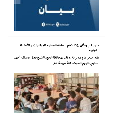
مدير عام ردفان يؤكد دعم السلطة المحلية للمبادرات و الأنشطة
الشبابية
عقد مدير عام مديرية ردفان بمحافظة لحج، الشيخ فضل عبدالله أحمد
القطيبي، اليوم السبت، لقاءً موسعًا مع...