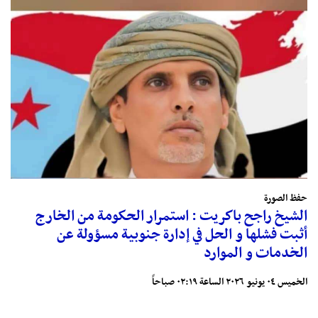
حفظ الصورة
الشيخ راجح باكريت : استمرار الحكومة من الخارج
أثبت فشلها و الحل في إدارة جنوبية مسؤولة عن
الخدمات و الموارد
الخميس ٠٤ يونيو ٢٠٢٦ الساعة ٠٢:١٩ صباحاً