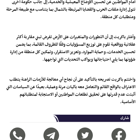
أمام المواطنين عن تحسين الأوضاع المعيشية والخدمية، إلى جانب حكومة أخرى
تتولى إدارة ملفات الحرب والقضايا المرتبطة بالشمال بما يتناسب مع طبيعة المرحلة
ومتطلبات كل منطقة.
وأشار باكريت إلى أن التطورات والمتغيرات على الأرض تفرض تبني مقاربة أكثر
عقلانية وواقعية تقوم على توزيع المسؤوليات وفقًا للظروف القائمة، بما يضمن
تحسين الخدمات، وحماية الموارد، وتعزيز الاستقرار، وتمكين كل منطقة من إدارة
شؤونها بما يلبي احتياجاتها ويواكب التحديات التي تواجهها.
واختتم باكريت تصريحه بالتأكيد على أن نجاح أي معالجة للأزمات الراهنة يتطلب
الاعتراف بالواقع القائم والتعامل معه بآليات مرنة وعملية، بعيدًا عن السياسات التي
أثبتت عدم قدرتها على تحقيق تطلعات المواطنين أو الاستجابة لمتطلباتهم
الأساسية.
شارك