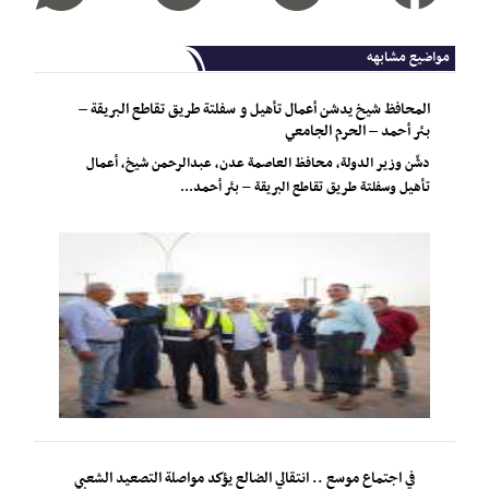
مواضيع مشابهه
المحافظ شيخ يدشن أعمال تأهيل و سفلتة طريق تقاطع البريقة –
بئر أحمد – الحرم الجامعي
دشّن وزير الدولة، محافظ العاصمة عدن، عبدالرحمن شيخ، أعمال
تأهيل وسفلتة طريق تقاطع البريقة – بئر أحمد...
في اجتماع موسع .. انتقالي الضالع يؤكد مواصلة التصعيد الشعبي