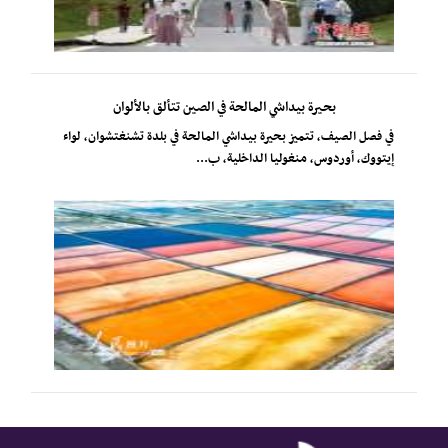
بحيرة بيداشي المالحة في الصين تتألق بالألوان
في فصل الصيف، تتميز بحيرة بيداشي المالحة في بلدة تشنغتشوان، لواء
إيتووك، أوردوس، منغوليا الداخلية، ب...