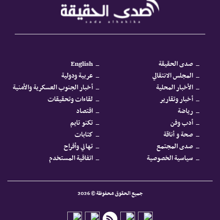
صدى الحقيقة
English
المجلس الانتقالي
عربية ودولية
الأخبار المحلية
أخبار الجنوب العسكرية والأمنية
أخبار وتقارير
لقاءات وتحقيقات
رياضة
اقتصاد
أدب وفن
تكنو تايم
صحة و أناقة
كتابات
صدى المجتمع
تهاني وأفراح
سياسية الخصوصية
اتفاقية المستخدم
جميع الحقوق محفوظة © 2026