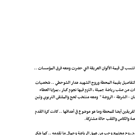
 انتسب الى قيمة الألوان العريقة التي حضرت ومعه فرق المؤسسات ..
فق التفاصيل بقيمة المحطة وروح الشهيد هدار الشوحطي .. شخصيات
 من صلب رياضة جميلة ، التزم فيها نجوم كبار ، بمزايا العطاء
حسان - الشرطة - الروضة " ومعه منتخب لحج والملتقى التربوي وتبن
لفريقين أيضا للمحطة وما هو موضوع في أهدافها .. كانت كرة القدم
منصة والكاس واللقب حالة مشتركة.
 يقدم روح مجتمع وحب من عمق الرياضة وجمال ما تقدمه .. كما شكر