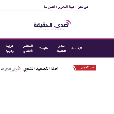
من نحن |
هيئة التحرير |
اتصل بنا
صدى
المجلس
عربية
الرئيسية
English
الحقيقة
الانتقالي
ودولية
أخر الأخبار
اء حضرموت يؤكد مواصلة التصعيد الشعبي
في اجتماعه ا