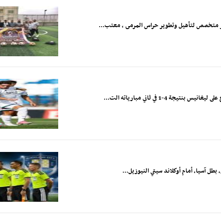
مركز متخصص لتأهيل وتطوير حراس المرمى ، معتب...
-1 في ثاني مبارياته الت...
 بطل آسيا، أمام أوكلاند سيتي النيوزيل...