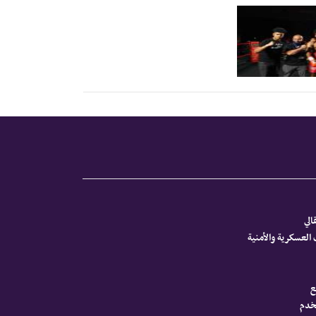
الي
العسكرية والأمنية
ع
تخدم