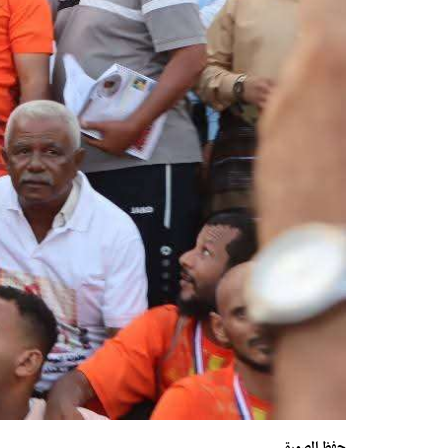
حفظ الصورة