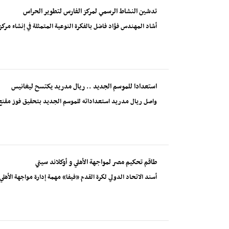
تدشين النشاط الرسمي لمركز الفارس لتطوير الحراس
أشاد المهندس فؤاد فاضل بالفكرة النوعية المتمثلة في إنشاء 
استعدادا للموسم الجديد .. ريال مدريد يكتسح ليغانيس
واصل ريال مدريد استعداداته للموسم الجديد بتحقيق فوز مقنع على ليغانيس بنتيجة 4
طاقم تحكيم مصر لمواجهة الأهلي و أوكلاند سيتي
أسند الاتحاد الدولي لكرة القدم «فيفا» مهمة إدارة مواجهة الأهلي،