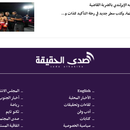
الإيرلندي بالضربة القاضية
مة، وكتب سطر جديد في رحلة التأكيد للذات و...
English
المجلس الانتق
الأخبار المحلية
أخبار الجنوب 
لقاءات وتحقيقات
رياضة
أدب وفن
تكنو تايم
كتابات
صدى المجتم
سياسية الخصوصية
اتفاقية المس