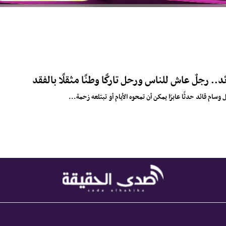
د.. رجلٌ عاش للناس ورحل تاركًا وطنًا مثقلًا بالفقد
وسام قائد حدثًا عابرًا يمكن أن تمحوه الأيام أو تبتلعه زحمة...