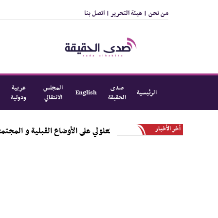
من نحن |
هيئة التحرير |
اتصل بنا
صدى
المجلس
عربية
الرئيسية
English
الحقيقة
الانتقالي
ودولية
أخر الأخبار
اليزيدي يطّلع من الكعلولي على الأوضاع القبلية و المجتمعية ف