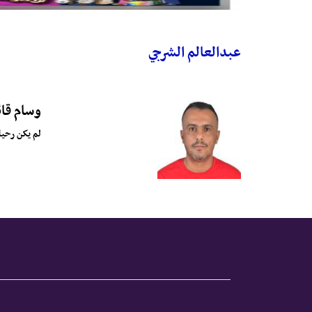
عبدالعالم الشرجي
وسام قائ
لم يكن رحيل 