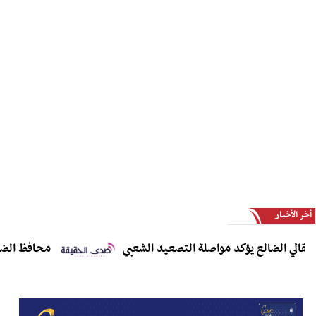
أخر الأخبار
 الضالع يؤكد مواصلة التصعيد الشعبي
محافظ الضالع يدع