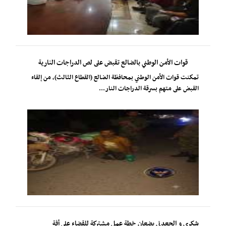
قوات الأمن الوطني بالضالع تقبض على لص الدراجات النارية
تمكنت قوات الأمن الوطني بمحافظة الضالع (القطاع الثالث)، من إلقاء
القبض على متهم بسرقة الدراجات النار...
شكري و الجعدني يضعان خطة عمل مشتركة للقضاء على أفة