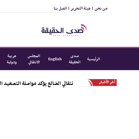
من نحن |
هيئة التحرير |
اتصل بنا
صدى
المجلس
عربية
الرئيسية
English
الحقيقة
الانتقالي
ودولية
أخر الأخبار
ي اجتماع موسع .. انتقالي الضالع يؤكد مواصلة التصعيد الشعبي