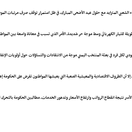
 الشعبي المتزايد مع حلول عيد الأضحى المبارك، في ظل استمرار توقف صرف مرتبات الموظ
يلة للتيار الكهربائي وسط موجة حر شديدة، الأمر الذي تسبب في معاناة واسعة بين المواطني
ت معلومات متداولة عن صرف نحو 20 ألف ريال سعودي لكل فرد في بعثة المنتخب اليمني موجة من الانتقادات والتساؤ
لا أن الظروف الاقتصادية والمعيشية الصعبة التي يعيشها المواطنون تفرض على الحكومة إعادة 
ن الأسر نتيجة انقطاع الرواتب وارتفاع الأسعار وتدهور الخدمات، مطالبين الحكومة بالتح