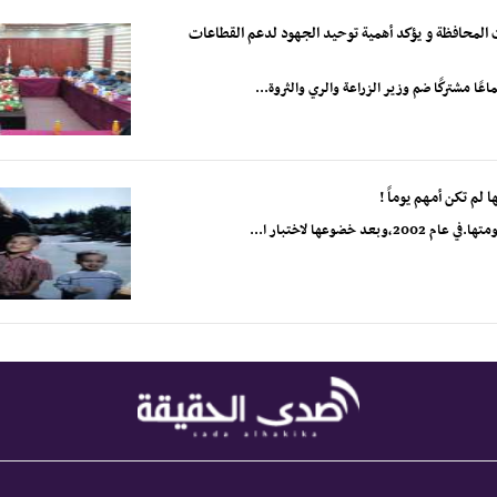
يات المحافظة و يؤكد أهمية توحيد الجهود لدعم القطاعات
ا مشتركًا ضم وزير الزراعة والري والثروة...
وعها لاختبار ا...