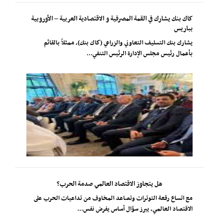
كاك بنك يشارك في القمة المصرفية و الاقتصادية العربية – الأوروبية
بباريس
يشارك بنك التسليف التعاوني والزراعي (كاك بنك)، ممثلاً بالقائم
بأعمال رئيس مجلس الإدارة الرئيس التنفي...
هل يتجاوز الاقتصاد العالمي صدمة الحرب؟
مع اتساع رقعة التوترات وتصاعد المخاوف من تداعيات الحرب على
الاقتصاد العالمي، يبرز سؤال أساس يفرض نفس...