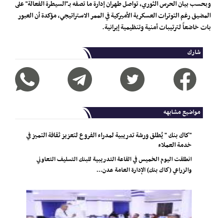
وبحسب بيان الحرس الثوري، تواصل طهران إدارة ما تصفه بـ"السيطرة الفعالة" على
المضيق رغم التوترات العسكرية الأميركية في الممر الاستراتيجي، مؤكدة أن العبور
بات خاضعاً لترتيبات أمنية وتنظيمية إيرانية.
شارك
مواضيع مشابهه
"كاك بنك " يُطلق ورشة تدريبية لمدراء الفروع لتعزيز ثقافة التميز في
خدمة العملاء
انطلقت اليوم الخميس في القاعة التدريبية للبنك التسليف التعاوني
والزراعي (كاك بنك) الإدارة العامة عدن...