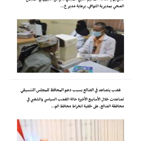
الصحي بمديرية التواهي، برعاية مدير ع...
غضب يتصاعد في الضالع بسبب دعم المحافظ للمجلس التنسيقي
تصاعدت خلال الأسابيع الأخيرة حالة الغضب السياسي والشعبي في
محافظة الضالع، على خلفية انخراط محافظ الم...