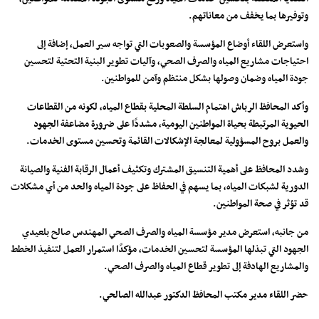
وتوفيرها بما يخفف من معاناتهم.
واستعرض اللقاء أوضاع المؤسسة والصعوبات التي تواجه سير العمل، إضافة إلى
احتياجات مشاريع المياه والصرف الصحي، وآليات تطوير البنية التحتية لتحسين
جودة المياه وضمان وصولها بشكل منتظم وآمن للمواطنين.
وأكد المحافظ الرباش اهتمام السلطة المحلية بقطاع المياه، لكونه من القطاعات
الحيوية المرتبطة بحياة المواطنين اليومية، مشددًا على ضرورة مضاعفة الجهود
والعمل بروح المسؤولية لمعالجة الإشكالات القائمة وتحسين مستوى الخدمات.
وشدد المحافظ على أهمية التنسيق المشترك وتكثيف أعمال الرقابة الفنية والصيانة
الدورية لشبكات المياه، بما يسهم في الحفاظ على جودة المياه والحد من أي مشكلات
قد تؤثر في صحة المواطنين.
من جانبه، استعرض مدير مؤسسة المياه والصرف الصحي المهندس صالح بلعيدي
الجهود التي تبذلها المؤسسة لتحسين الخدمات، مؤكدًا استمرار العمل لتنفيذ الخطط
والمشاريع الهادفة إلى تطوير قطاع المياه والصرف الصحي.
حضر اللقاء مدير مكتب المحافظ الدكتور عبدالله الصالحي.