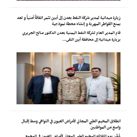
زيارة ميدانية لمدير شركة النفط بعدن إلى أبين تثمر اتفاقاً أمنياً و تعد
بمنع القواطر المهربة و إنشاء محطة نموذجية
قام المدير العام لشركة النفط اليمنية بعدن الدكتور صالح الجريري
بزيارة ميدانية إلى محافظة أبين التقى...
انطلاق المخيم الطبي المجاني لأمراض العيون في التواهي وسط إقبال
واسع من المواطنين
دُشّن يوم الثلاثاء المخيم الطبي المجاني لأمراض العيون في المجمع