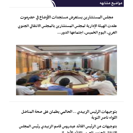
مواضيع مشابهه
مجلس المستشارين يستعرض مستجدات الأوضاع في حضرموت
عقدت الهيئة الإدارية لمجلس المستشارين بالمجلس الانتقالي الجنوبي
العربي، اليوم الخميس، اجتماعها الدور...
بتوجيهات الرئيس الزبيدي .. الحالمي يطمئن على صحة المناضل
اللواء ناصر النوبة
بتوجيهات من الرئيس القائد عيدروس قاسم الزبيدي رئيس المجلس