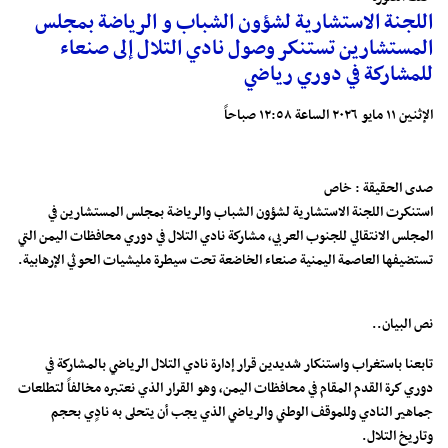
اللجنة الاستشارية لشؤون الشباب و الرياضة بمجلس
المستشارين تستنكر وصول نادي التلال إلى صنعاء
للمشاركة في دوري رياضي
الإثنين ١١ مايو ٢٠٢٦ الساعة ١٢:٥٨ صباحاً
صدى الحقيقة : خاص
استنكرت اللجنة الاستشارية لشؤون الشباب والرياضة بمجلس المستشارين في
المجلس الانتقالي للجنوب العربي، مشاركة نادي التلال في دوري محافظات اليمن التي
تستضيفها العاصمة اليمنية صنعاء الخاضعة تحت سيطرة مليشيات الحوثي الإرهابية.
نص البيان..
تابعنا باستغراب واستنكار شديدين قرار إدارة نادي التلال الرياضي بالمشاركة في
دوري كرة القدم المقام في محافظات اليمن، وهو القرار الذي نعتبره مخالفاً لتطلعات
جماهير النادي وللموقف الوطني والرياضي الذي يجب أن يتحلى به نادٍي بحجم
وتاريخ التلال.