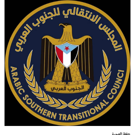
حفظ الصورة