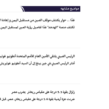
مواضيع مشابهه
غدًا .. حوار يكشف موقف الصين من مستقبل اليمن و إعادة الإ
تكشف منصة "الهدهد" غدًا تفاصيل رؤية الصين لمستقبل اليمن، 
الرئيس الصيني يلتقي الأمين العام للأمم المتحدة أنطونيو غوت
أشار الرئيس الصيني شي جين بينغ إلى أن السيد أنطونيو غوتيريش، 
زلزال بقوة 5.3 درجة على مقياس ريختر يضرب مصر
ضربت هزة أرضية بقوة 5.6 درجة على مقياس ريختر، مصر، قبل فجر الاثنين، بحسب المعهد القومي للبحوث الفلكي...