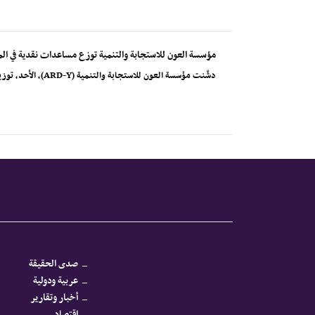
مؤسسة العون للاستجابة والتنمية توزع مساعدات نقدية في الم
دشّنت مؤسسة العون للاستجابة والتنمية (ARD-Y)، الأحد، توزيع الدفعة الأولى من المساعدات النقدية متعددة...
صدى الحقيقة
عربية ودولية
أخبار وتقارير
اقتصاد