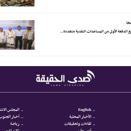
خا
English
المجلس الانتق
الأخبار المحلية
أخبار الجنوب 
لقاءات وتحقيقات
رياضة
أدب وفن
تكنو تايم