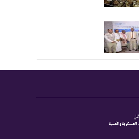
الي
العسكرية والأمنية