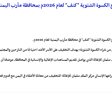
"كنف" لعام 2026م بمحافظة مأرب اليمنية
لكسوة الشتوية "كنف" في محافظة مأرب اليمنية لعام 2026م.
لمان للإغاثة الذي يواصل تقديم المساعدات الإغاثية والإنسانية في المحافظة، موضحًا أن
 ذراعها الإنساني مركز الملك سلمان للإغاثة؛ للتخفيف من معاناة الأشقاء في اليمن مع قدوم ف