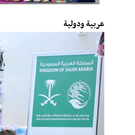
عربية ودولية