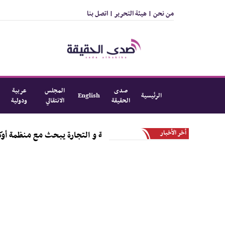
من نحن |
هيئة التحرير |
اتصل بنا
صدى
المجلس
عربية
الرئيسية
English
الحقيقة
الانتقالي
ودولية
أخر الأخبار
وزير الصناعة و التجارة يبحث مع منظمة أوكسفام توسيع 