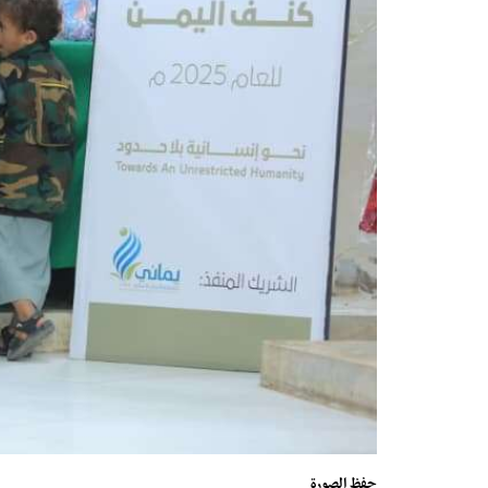
حفظ الصورة