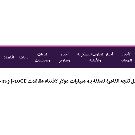
الأخبار
أخبار الجنوب العسكرية
أخبار
لقاءات
رياضة
اقتصاد
المحلية
والأمنية
وتقارير
وتحقيقات
 مقاتلات J-10CE وJ-35؟