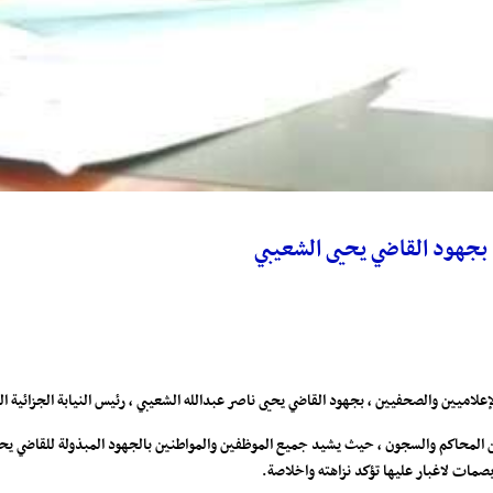
بجهود القاضي يحيى الشعيبي
علاميين والصحفيين ، بجهود القاضي يحيى ناصر عبدالله الشعيبي ، رئيس النيابة الجزائية
 المحاكم والسجون ، حيث يشيد جميع الموظفين والمواطنين بالجهود المبذولة للقاضي يحيى 
 بصمات لاغبار عليها تؤكد نزاهته واخلاصة.