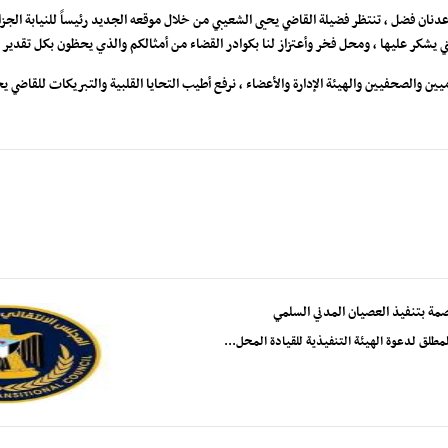
نان فضل ، تنتظر فضيلة القاضي يحيى الشعيبي من خلال موقعه الجديد رئيساً للنيابة الجزا
لتي يشكر عليها ، ومحل فخر وأعتزاز لنا بكوادر القضاء من أمثالكم والذي يحظون بكل تقدير 
ين والصحفيين والهيئة الإدارة والأعضاء ، نرفع أطيب التحايا القلبية والتبريكات للقاضي ي
صمة بتنفيذ العصيان المدني السلمي
طلق لدعوة الهيئة التنفيذية للقيادة المحل...