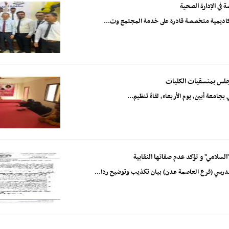
في الإدارة الصحية
 أكاديمية متخصصة قادرة على خدمة المجتمع وت...
لمجلس بمنسقيات الكليات
جامعة أبين، يوم الأربعاء، لقاءً تنظيم...
لسلامي" و تؤكد عدم صفاتها النقابية
درسي (فرع العاصمة عدن) بيان تكذيب وتوضيح ردا...