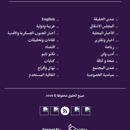
صدى الحقيقة
English
المجلس الانتقالي
عربية ودولية
الأخبار المحلية
أخبار الجنوب العسكرية والأمنية
أخبار وتقارير
لقاءات وتحقيقات
رياضة
اقتصاد
أدب وفن
تكنو تايم
صحة و أناقة
كتابات
صدى المجتمع
تهاني وأفراح
سياسية الخصوصية
اتفاقية المستخدم
جميع الحقوق محفوظة © 2026
Powered By: