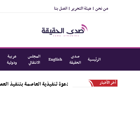
من نحن |
هيئة التحرير |
اتصل بنا
صدى
المجلس
عربية
الرئيسية
English
الحقيقة
الانتقالي
ودولية
أخر الأخبار
بجامعة عدن تؤيد دعوة تنفيذية العاصمة بتنفيذ العصيان المدني السلمي