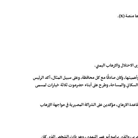
الاحتلال والارهاب اليمني.
هميتها، وكان صادقًا مع كل محافظة، وعلى سبيل المثال، أكد الرئيس
يل السكاني والمساحة، وطرح على أبناء حضرموت ثلاثة خيارات لمسمى
دة الارهابي، مؤكدين على الشراكة المصيرية في مواجهة الإرهاب
لال إشهار تكتل التغيير والتحرير، والذي يراسه أبو عمر النهدي، وهو ذات الشخص الذي كان