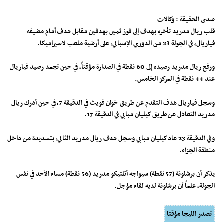
صدى الحقيقة : وكالات
قلب ريال مدريد تأخره بهدف إلى فوز ثمين بهدفين مقابل هدف أمام مضيفه
فياريال، في الجولة 28 من الدوري الإسباني، على أرضية ملعب لاسيراميكا.
ورفع ريال مدريد رصيده إلى 60 نقطة في الصدارة مؤقتاً، في حين تجمد رصيد فياريال
عند 44 نقطة في المركز الخامس.
وسجل فياريال هدف التقدم عن طريق خوان فويث في الدقيقة 7، في حين أدرك ريال
مدريد التعادل عن طريق كيليان مبابي في الدقيقة 17.
وفي الدقيقة 23 عاد كيليان مبابي وسجل هدف ريال مدريد الثاني، بتسديدة من داخل
منطقة الجزاء.
يذكر أن برشلونة (57 نقطة) سيواجه أتلتيكو مدريد (56 نقطة) مساء الأحد في نفس
الجولة، علماً أن برشلونة لديه لقاء مؤجل.
تصدر الليجا مؤقتا