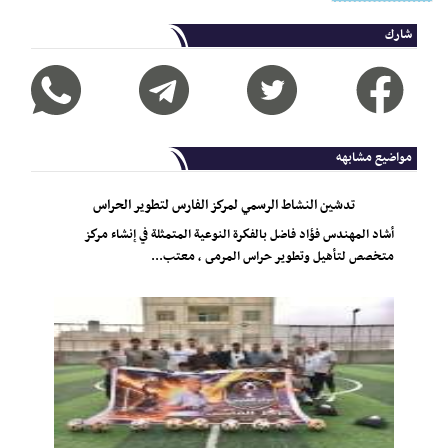
شارك
مواضيع مشابهه
تدشين النشاط الرسمي لمركز الفارس لتطوير الحراس
أشاد المهندس فؤاد فاضل بالفكرة النوعية المتمثلة في إنشاء مركز
متخصص لتأهيل وتطوير حراس المرمى ، معتب...