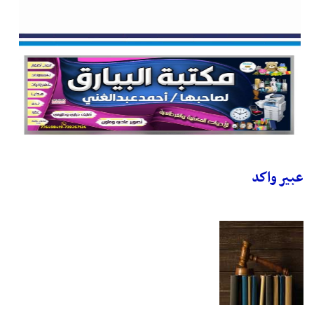
عبير واكد