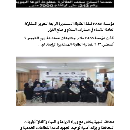
مؤسسة PASS تنفذ الطاولة المستديرة الرابعة لتعزيز المشاركة
العادلة للنساء في مسارات السلام و صنع القرار
نفذت مؤسسة PASS سلام لمجتمعات مستدامة، يوم الخميس ٦
أغسطس ٢٠٢٦ ،فعالية الطاولة المستديرة الرابعة، لم...
محافظ المهرة يناقش مع وزراء الزراعة و المياه و"الفاو" أولويات
المحافظة و يؤكد أهمية توحيد الجهود لدعم القطاعات الخدمية و