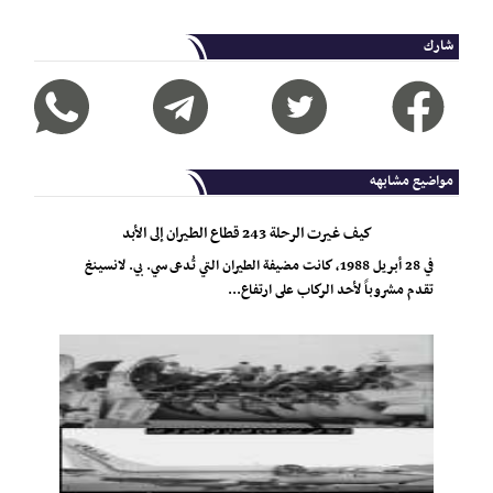
شارك
مواضيع مشابهه
كيف غيرت الرحلة 243 قطاع الطيران إلى الأبد
في 28 أبريل 1988، كانت مضيفة الطيران التي تُدعى سي. بي. لانسينغ
تقدم مشروباً لأحد الركاب على ارتفاع...