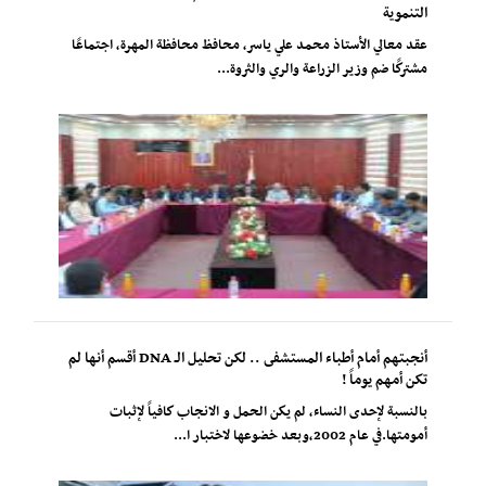
التنموية
عقد معالي الأستاذ محمد علي ياسر، محافظ محافظة المهرة، اجتماعًا
مشتركًا ضم وزير الزراعة والري والثروة...
أنجبتهم أمام أطباء المستشفى .. لكن تحليل الـ DNA أقسم أنها لم
تكن أمهم يوماً !
بالنسبة لإحدى النساء، لم يكن الحمل و الانجاب كافياً لإثبات
أمومتها.في عام 2002،وبعد خضوعها لاختبار ا...