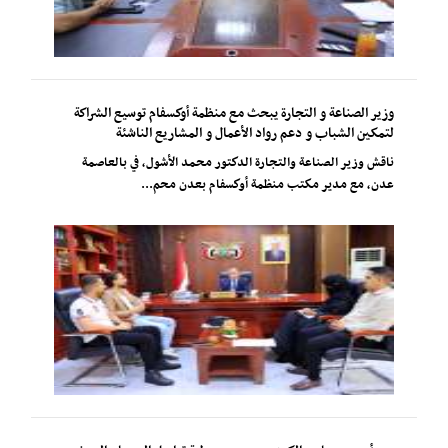
وزير الصناعة و التجارة يبحث مع منظمة أوكسفام توسيع الشراكة
لتمكين الشباب و دعم رواد الأعمال و المشاريع الناشئة
ناقش وزير الصناعة والتجارة الدكتور محمد الأشول، في بالعاصمة
عدن، مع مدير مكتب منظمة أوكسفام بعدن محم...