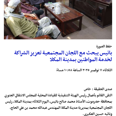
حفظ الصورة
باتيس يبحث مع اللجان المجتمعية تعزيز الشراكة
لخدمة المواطنين بمدينة المكلا
الثلاثاء ١١ نوفمبر ٢٠٢٥ الساعة ١٠:٥٨ مساءً
صدى الحقيقة : خاص
التقى القائم بأعمال رئيس الهيئة التنفيذية للقيادة المحلية للمجلس الانتقالي الجنوبي
بمحافظة حضرموت، الأستاذ محمد صالح باتيس، اليوم الثلاثاء بمدينة المكلا، رئيس
اللجان المجتمعية بمديرية مدينة المكلا المهندس عبدالله محمد بن علي الحاج،
ونائبه حسين العكبري.