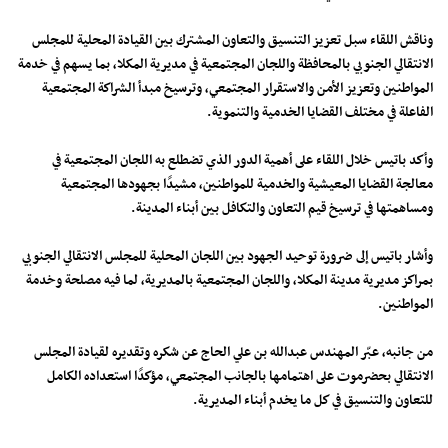
وناقش اللقاء سبل تعزيز التنسيق والتعاون المشترك بين القيادة المحلية للمجلس
الانتقالي الجنوبي بالمحافظة واللجان المجتمعية في مديرية المكلا، بما يسهم في خدمة
المواطنين وتعزيز الأمن والاستقرار المجتمعي، وترسيخ مبدأ الشراكة المجتمعية
الفاعلة في مختلف القضايا الخدمية والتنموية.
وأكد باتيس خلال اللقاء على أهمية الدور الذي تضطلع به اللجان المجتمعية في
معالجة القضايا المعيشية والخدمية للمواطنين، مشيدًا بجهودها المجتمعية
ومساهمتها في ترسيخ قيم التعاون والتكافل بين أبناء المدينة.
وأشار باتيس إلى ضرورة توحيد الجهود بين اللجان المحلية للمجلس الانتقالي الجنوبي
بمراكز مديرية مدينة المكلا، واللجان المجتمعية بالمديرية، لما فيه مصلحة وخدمة
المواطنين.
من جانبه، عبّر المهندس عبدالله بن علي الحاج عن شكره وتقديره لقيادة المجلس
الانتقالي بحضرموت على اهتمامها بالجانب المجتمعي، مؤكدًا استعداده الكامل
للتعاون والتنسيق في كل ما يخدم أبناء المديرية.