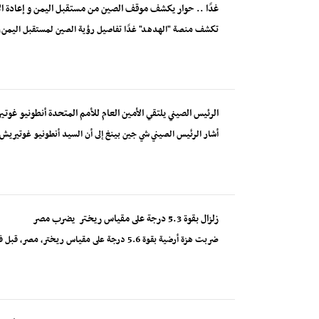
غدًا .. حوار يكشف موقف الصين من مستقبل اليمن و إعادة الإ
تكشف منصة "الهدهد" غدًا تفاصيل رؤية الصين لمستقبل اليمن، 
الرئيس الصيني يلتقي الأمين العام للأمم المتحدة أنطونيو غوت
أشار الرئيس الصيني شي جين بينغ إلى أن السيد أنطونيو غوتيريش، 
زلزال بقوة 5.3 درجة على مقياس ريختر يضرب مصر
ضربت هزة أرضية بقوة 5.6 درجة على مقياس ريختر، مصر، قبل فجر الاثنين، بحسب المعهد القومي للبحوث الفلكي...