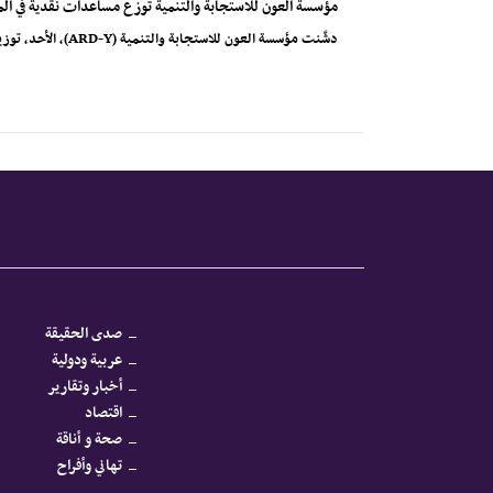
مؤسسة العون للاستجابة والتنمية توزع مساعدات نقدية في الم
دشّنت مؤسسة العون للاستجابة والتنمية (ARD-Y)، الأحد، توزيع الدفعة الأولى من المساعدات النقدية متعددة...
صدى الحقيقة
عربية ودولية
أخبار وتقارير
اقتصاد
صحة و أناقة
تهاني وأفراح