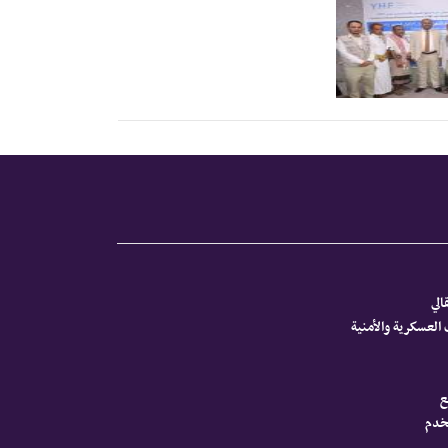
الي
العسكرية والأمنية
ع
تخدم