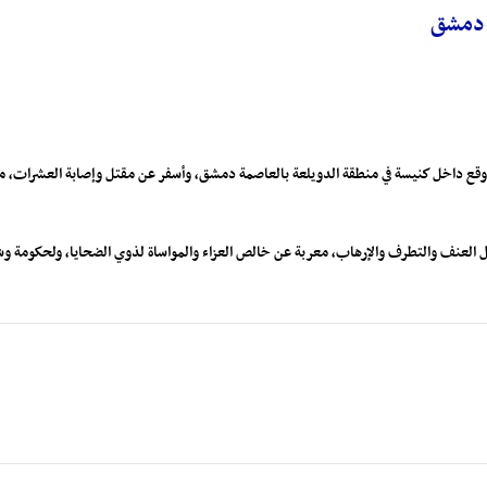
ي دمشق
ذي وقع داخل كنيسة في منطقة الدويلعة بالعاصمة دمشق، وأسفر عن مقتل وإصابة العشرات، م
ل العنف والتطرف والإرهاب، معربة عن خالص العزاء والمواساة لذوي الضحايا، ولحكومة و