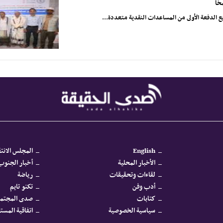
خا
English
المجلس الانتق
الأخبار المحلية
أخبار الجنوب 
لقاءات وتحقيقات
رياضة
أدب وفن
تكنو تايم
كتابات
صدى المجتم
سياسية الخصوصية
اتفاقية المس