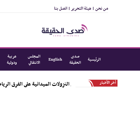
من نحن |
هيئة التحرير |
اتصل بنا
صدى
المجلس
عربية
الرئيسية
English
الحقيقة
الانتقالي
ودولية
أخر الأخبار
شن المرحلة الأولى من النزولات الميدانية على الفرق الرياضية بالمديرية