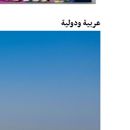
عربية ودولية