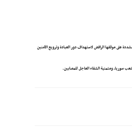
شددة على موقفها الرافض لاستهداف دور العبادة وترويع الآمنين
شعب سوريا، ومتمنية الشفاء العاجل للمصابين.