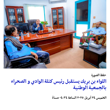
حفظ الصورة
اللواء بن بريك يستقبل رئيس كتلة الوادي و الصحراء
بالجمعية الوطنية
الخميس ٢٤ أبريل ٢٠٢٥ الساعة ٠٤:٣٤ مساءً