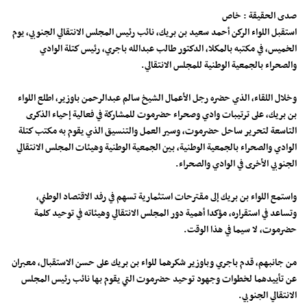
صدى الحقيقة : خاص
استقبل اللواء الركن أحمد سعيد بن بريك، نائب رئيس المجلس الانتقالي الجنوبي، يوم
الخميس، في مكتبه بالمكلا، الدكتور طالب عبدالله باجري، رئيس كتلة الوادي
والصحراء بالجمعية الوطنية للمجلس الانتقالي.
وخلال اللقاء، الذي حضره رجل الأعمال الشيخ سالم عبدالرحمن باوزير، اطلع اللواء
بن بريك، على ترتيبات وادي وصحراء حضرموت للمشاركة في فعالية إحياء الذكرى
التاسعة لتحرير ساحل حضرموت، وسير العمل والتنسيق الذي يقوم به مكتب كتلة
الوادي والصحراء بالجمعية الوطنية، بين الجمعية الوطنية وهيئات المجلس الانتقالي
الجنوبي الأخرى في الوادي والصحراء.
واستمع اللواء بن بريك إلى مقترحات استثمارية تسهم في رفد الاقتصاد الوطني،
وتساعد في استقراره، مؤكدا أهمية دور المجلس الانتقالي وهيئاته في توحيد كلمة
حضرموت، لا سيما في هذا الوقت.
من جانبهم، قدم باجري وباوزير شكرهما للواء بن بريك على حسن الاستقبال، معبران
عن تأييدهما لخطوات وجهود توحيد حضرموت التي يقوم بها نائب رئيس المجلس
الانتقالي الجنوبي.