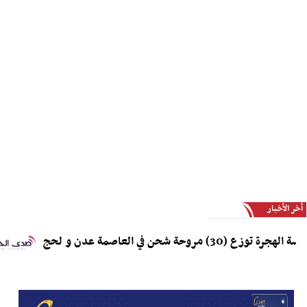
أخر الأخبار
) مروحة شحن في العاصمة عدن و لحج