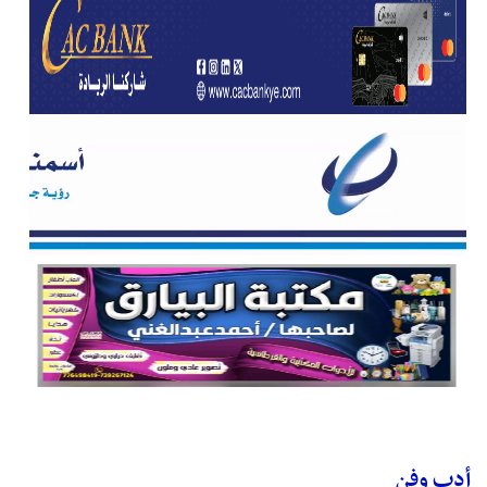
أدب وفن