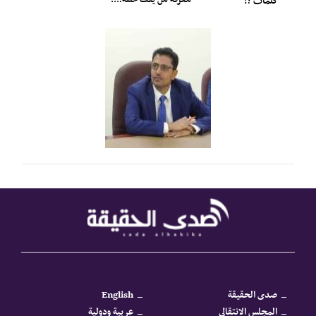
كلمات ؟!
صدى الحقيقة
English
المجلس الانتقالي
عربية ودولية