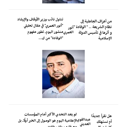
تناول نائب وزير الأوقاف والإرشاد
من أعراف الجاهلية إلى
"أنور العمري" في مقال تحليلي
نظام الشريعة .. " الوفادة "
أنور
منشور اليوم، تطور مفهوم
العمري
و أثرها في تأسيس الدولة
الإسلامية
"الوفادة" من ك...
لم يعد التحدي الأكبر أمام المؤسسات
هل نقرأ جديدًا
عبدالقوي
الإعلامية اليوم هو الوصول إلى الخبر أولًا، بل
أم نستهلك
العديني
معرفة من يقف خلفه؛...