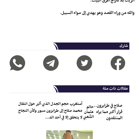
الزيت بلا سراج أغرق البيت.
والله من وراء القصد وهو يهدي إلى سواء السبيل.
شارك
مقالات ذات صلة
أستغرب حجم الجدل الذي أثير حول انتقال
صلاح في طرابزون..
حاتم
محمد صلاح إلى طرابزون سبور وكأن النجاح
قرار أكبر مما يراه
عثمان
الشّعبي
لا يتحقق إلا في أحد الد...
المنتقدون