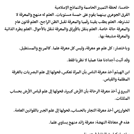
خامسا: لحظة التمييز الحاسمة والنماذج الإسلامية
الفرق الجوهري بينهما يقوم على خمسة مستويات. العلم له منهج والمعرفة لا
تشترطه. العلم يطلب يقينا رقميا والمعرفة تقبل الظن الراجح. العلم قانون عام
والمعرفة حالة خاصة. العلم ينقل بالأوراق والمعرفة تنقل بالأحوال. العلم يطرد الذاتية
والمعرفة مشبعة بها.
وباختصار: كل علم هو معرفة، وليس كل معرفة علما. كالمربع والمستطيل.
وقد أثبت أجدادنا هذا عمليا لا نظريا فقط.
ابن الهيثم أخذ معرفة الناس بأن المرآة تعكس، فحولها إلى علم البصريات بالغرفة
المظلمة والقياس.
البيروني أخذ معرفة الرحالة بأن الأرض كبيرة، فحولها إلى علم قياس الأرض بحساب
المثلثات.
الخوارزمي أخذ معرفة التجار بالحساب، فحولها إلى علم الجبر بالقوانين العامة.
هذه هي معادلة النهضة: معرفة زائد منهج يساوي علما.