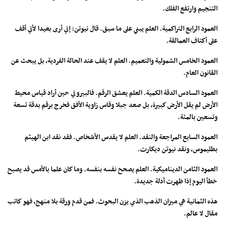
التنجيم وارتفع الفلك.
العمود الرابع التراكمية. العلم يبني على ما سبق. قال نيوتن: إني أرى بعيدا لأني أقف
على أكتاف العمالقة.
العمود الخامس الشمولية والتعميم. العلم لا يقف عند الحالة الفردية، بل يبحث عن
القانون العام.
العمود السادس الدقة الكمية. العلم يعشق الرقم. فالبيروني حين أراد قياس محيط
الأرض لم يقل الأرض كبيرة، بل صعد جبلا وقاس زاوية الأفق فخرج برقم بدقة تسعة
وتسعين بالمئة.
العمود السابع المراجعة والنقد. العلم لا يقدس الأشخاص. فقد نقد ابن الهيثم
بطليموس، ونقد نيوتن ديكارت.
العمود الثامن الديناميكية. العلم يصحح نفسه بنفسه. وما كان علما بالأمس قد يصبح
خطأ اليوم إذا ظهرت أدلة جديدة.
هذه الثمانية هي ميزان الذهب الذي يزن البحوث. فمن قدم ورقة بلا منهج، فهو كاتب
مقال لا عالم.