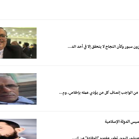
 سبور وكأن النجاح لا يتحقق إلا في أحد الد...
ح من الواجب إنصاف كل من يؤدي عمله بإخلاص، وم...
أسيس الدولة الإسلامية
 منشور اليوم، تطور مفهوم "الوفادة" من ك...