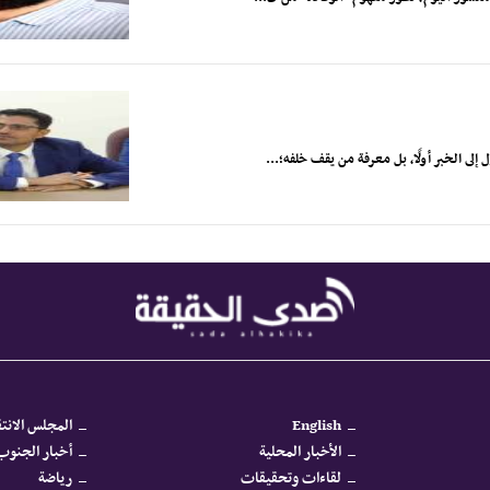
لى الخبر أولًا، بل معرفة من يقف خلفه؛...
English
المجلس الانتق
الأخبار المحلية
أخبار الجنوب 
لقاءات وتحقيقات
رياضة