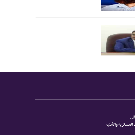
الي
العسكرية والأمنية